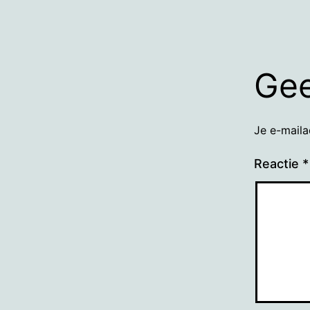
Gee
Je e-maila
Reactie
*