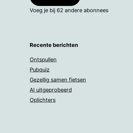
Voeg je bij 62 andere abonnees
Recente berichten
Ontspullen
Pubquiz
Gezellig samen fietsen
AI uitgeprobeerd
Oplichters