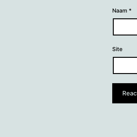
Naam
*
Site