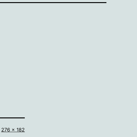
Volledige
276 × 182