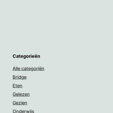
Categorieën
Alle categoriën
Bridge
Eten
Gelezen
Gezien
Onderwijs