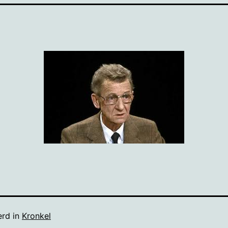
erd in
Kronkel