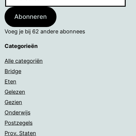
mailadres
Abonneren
Voeg je bij 62 andere abonnees
Categorieën
Alle categoriën
Bridge
Eten
Gelezen
Gezien
Onderwijs
Postzegels
Prov. Staten