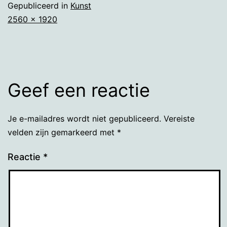
Gepubliceerd in
Kunst
Volledige
2560 × 1920
grootte
Geef een reactie
Je e-mailadres wordt niet gepubliceerd.
Vereiste
velden zijn gemarkeerd met
*
Reactie
*