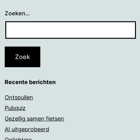
Zoeken…
Recente berichten
Ontspullen
Pubquiz
Gezellig samen fietsen
AI uitgeprobeerd
Oplichters