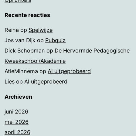
Recente reacties
Reina
op
Spelwijze
Jos van Dijk
op
Pubquiz
Dick Schopman
op
De Hervormde Pedagogische
Kweekschool/Akademie
AtieMinnema
op
AI uitgeprobeerd
Lies
op
AI uitgeprobeerd
Archieven
juni 2026
mei 2026
april 2026