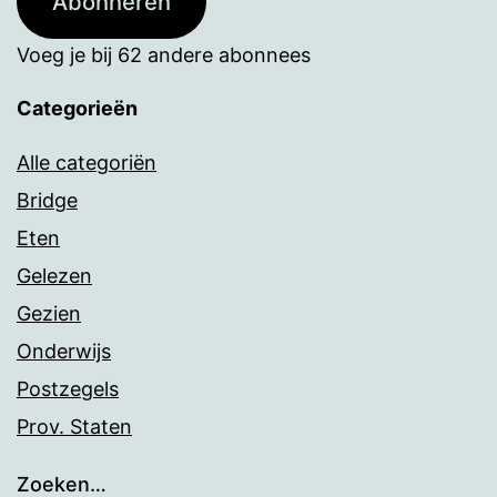
Abonneren
Voeg je bij 62 andere abonnees
Categorieën
Alle categoriën
Bridge
Eten
Gelezen
Gezien
Onderwijs
Postzegels
Prov. Staten
Zoeken…