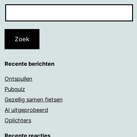
Recente berichten
Ontspullen
Pubquiz
Gezellig samen fietsen
AI uitgeprobeerd
Oplichters
Recente reacties