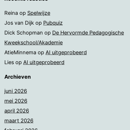
Reina
op
Spelwijze
Jos van Dijk
op
Pubquiz
Dick Schopman
op
De Hervormde Pedagogische
Kweekschool/Akademie
AtieMinnema
op
AI uitgeprobeerd
Lies
op
AI uitgeprobeerd
Archieven
juni 2026
mei 2026
april 2026
maart 2026