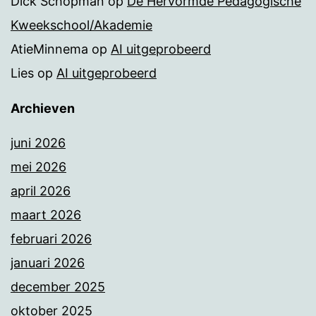
Dick Schopman
op
De Hervormde Pedagogische
Kweekschool/Akademie
AtieMinnema
op
AI uitgeprobeerd
Lies
op
AI uitgeprobeerd
Archieven
juni 2026
mei 2026
april 2026
maart 2026
februari 2026
januari 2026
december 2025
oktober 2025