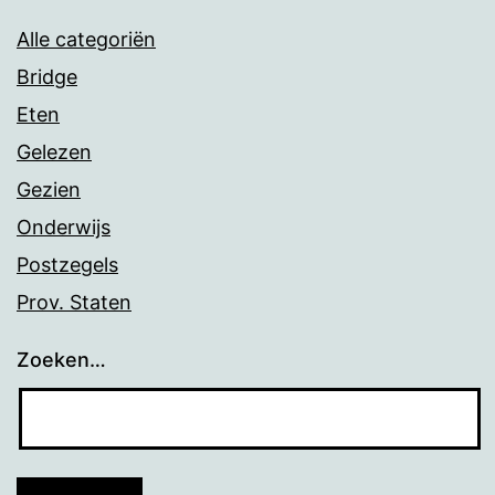
Alle categoriën
Bridge
Eten
Gelezen
Gezien
Onderwijs
Postzegels
Prov. Staten
Zoeken…