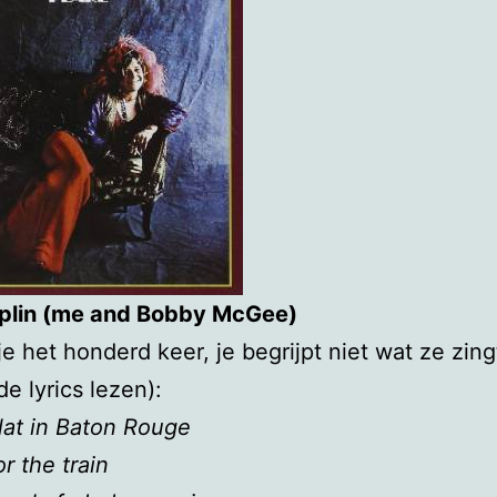
oplin (me and Bobby McGee)
 je het honderd keer, je begrijpt niet wat ze zing
de lyrics lezen):
lat in Baton Rouge
or the train