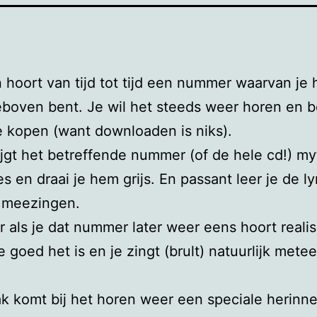
 hoort van tijd tot tijd een nummer waarvan je
boven bent. Je wil het steeds weer horen en b
 kopen (want downloaden is niks).
jgt het betreffende nummer (of de hele cd!) my
es en draai je hem grijs. En passant leer je de ly
s meezingen.
r als je dat nummer later weer eens hoort realis
 goed het is en je zingt (brult) natuurlijk mete
k komt bij het horen weer een speciale herinne