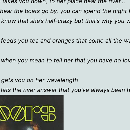
takes you down, to her place near the river…
hear the boats go by, you can spend the night 
know that she’s half-crazy but that’s why you 
feeds you tea and oranges that come all the w
 when you mean to tell her that you have no lo
 gets you on her wavelength
lets the river answer that you’ve always been h