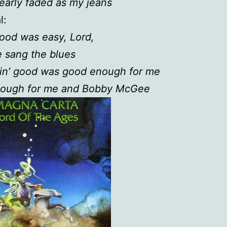
nearly faded as my jeans
l:
good was easy, Lord,
 sang the blues
lin’ good was good enough for me
ough for me and Bobby McGee