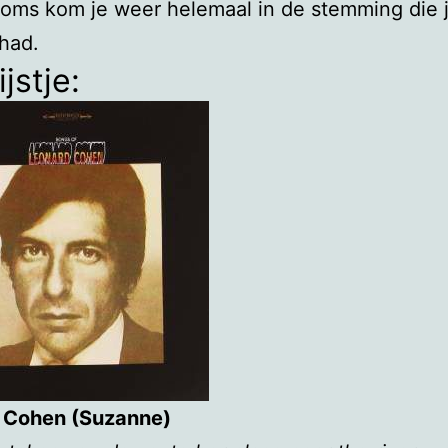
oms kom je weer helemaal in de stemming die 
 had.
ijstje:
 Cohen (Suzanne)