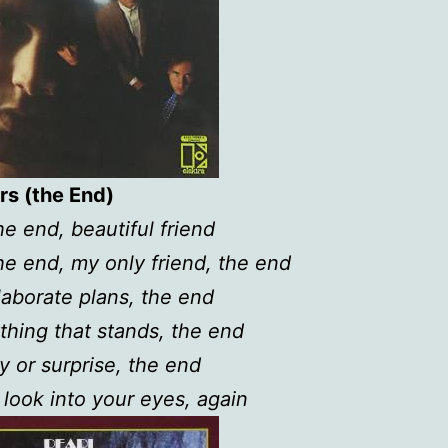
rs (the End)
he end, beautiful friend
the end, my only friend, the end
laborate plans, the end
thing that stands, the end
y or surprise, the end
r look into your eyes, again