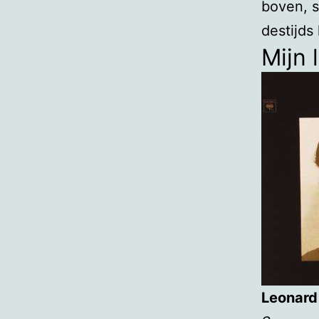
boven, s
destijds
Mijn l
Leonard