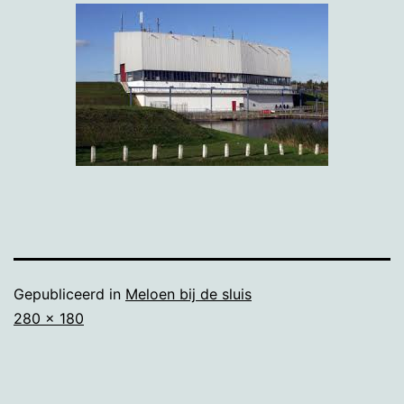
Gepubliceerd in
Meloen bij de sluis
Volledige
280 × 180
grootte