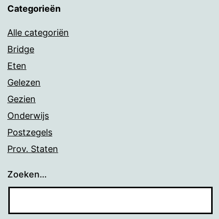
Categorieën
Alle categoriën
Bridge
Eten
Gelezen
Gezien
Onderwijs
Postzegels
Prov. Staten
Zoeken…