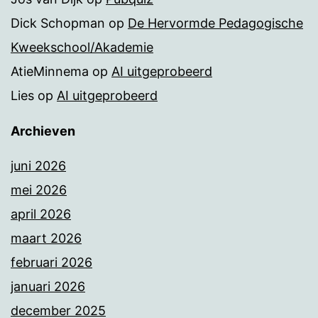
Dick Schopman
op
De Hervormde Pedagogische
Kweekschool/Akademie
AtieMinnema
op
AI uitgeprobeerd
Lies
op
AI uitgeprobeerd
Archieven
juni 2026
mei 2026
april 2026
maart 2026
februari 2026
januari 2026
december 2025