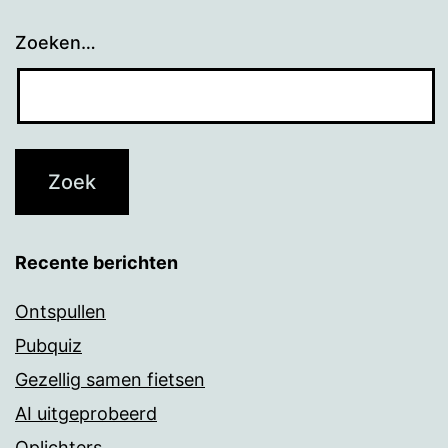
Zoeken…
Recente berichten
Ontspullen
Pubquiz
Gezellig samen fietsen
AI uitgeprobeerd
Oplichters