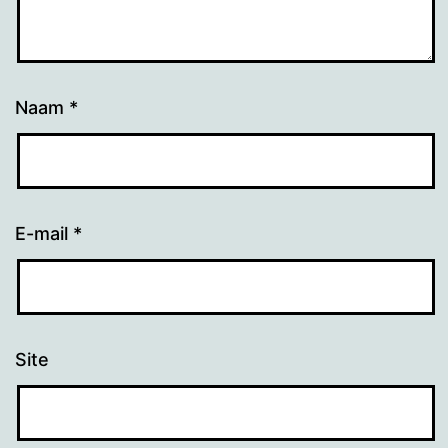
Naam
*
E-mail
*
Site