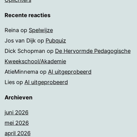
Recente reacties
Reina
op
Spelwijze
Jos van Dijk
op
Pubquiz
Dick Schopman
op
De Hervormde Pedagogische
Kweekschool/Akademie
AtieMinnema
op
AI uitgeprobeerd
Lies
op
AI uitgeprobeerd
Archieven
juni 2026
mei 2026
april 2026