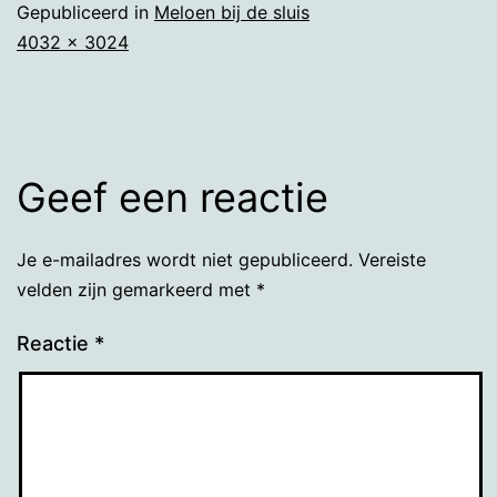
Gepubliceerd in
Meloen bij de sluis
Volledige
4032 × 3024
grootte
Geef een reactie
Je e-mailadres wordt niet gepubliceerd.
Vereiste
velden zijn gemarkeerd met
*
Reactie
*