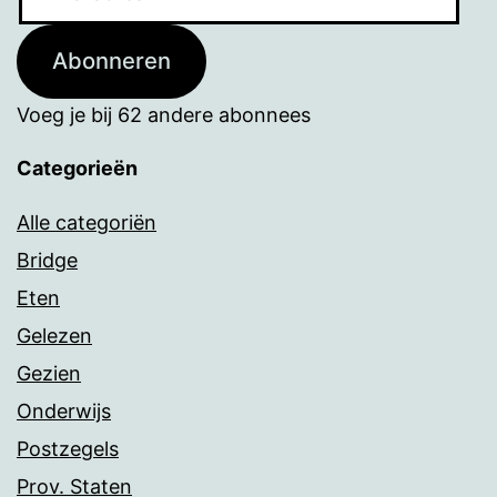
mailadres
Abonneren
Voeg je bij 62 andere abonnees
Categorieën
Alle categoriën
Bridge
Eten
Gelezen
Gezien
Onderwijs
Postzegels
Prov. Staten