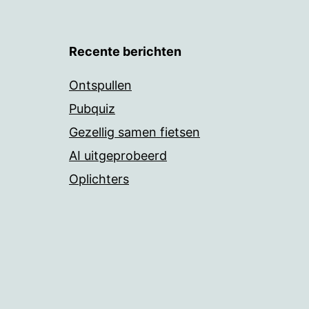
Recente berichten
Ontspullen
Pubquiz
Gezellig samen fietsen
AI uitgeprobeerd
Oplichters