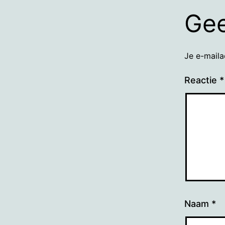
Gee
Je e-maila
Reactie
*
Naam
*