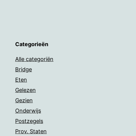
Categorieën
Alle categoriën
Bridge
Eten
Gelezen
Gezien
Onderwijs
Postzegels
Prov. Staten