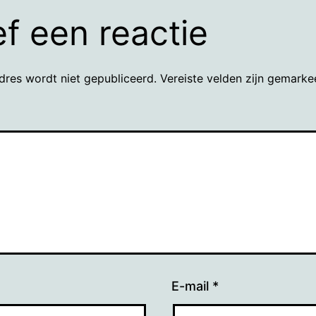
f een reactie
dres wordt niet gepubliceerd.
Vereiste velden zijn gemark
E-mail
*