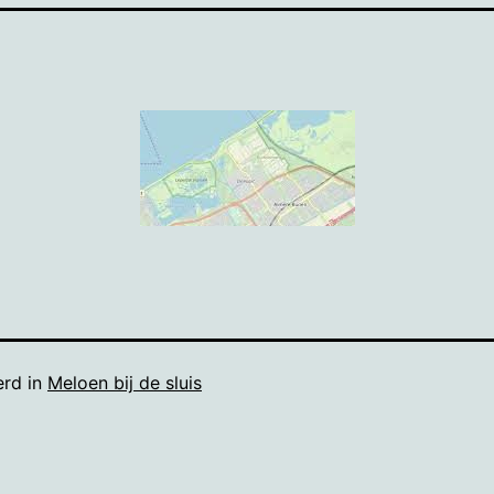
erd in
Meloen bij de sluis