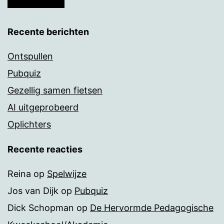
Recente berichten
Ontspullen
Pubquiz
Gezellig samen fietsen
AI uitgeprobeerd
Oplichters
Recente reacties
Reina
op
Spelwijze
Jos van Dijk
op
Pubquiz
Dick Schopman
op
De Hervormde Pedagogische