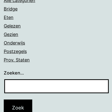
Alle categoriën
Bridge
Eten
Gelezen
Gezien
Onderwijs
Postzegels
Prov. Staten
Zoeken…