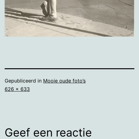
Gepubliceerd in
Mooie oude foto’s
Volledige
626 × 633
grootte
Geef een reactie