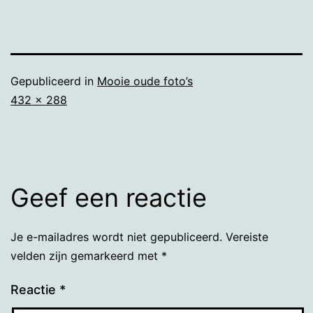
Gepubliceerd in
Mooie oude foto’s
Volledige
432 × 288
grootte
Geef een reactie
Je e-mailadres wordt niet gepubliceerd.
Vereiste
velden zijn gemarkeerd met
*
Reactie
*