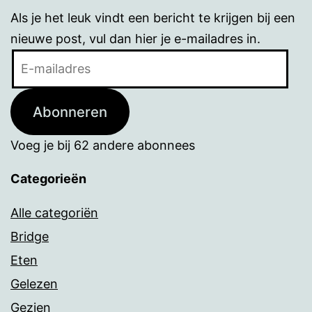
Als je het leuk vindt een bericht te krijgen bij een
nieuwe post, vul dan hier je e-mailadres in.
E-
mailadres
Abonneren
Voeg je bij 62 andere abonnees
Categorieën
Alle categoriën
Bridge
Eten
Gelezen
Gezien