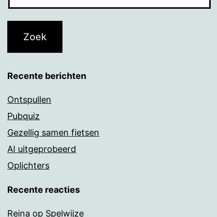
Recente berichten
Ontspullen
Pubquiz
Gezellig samen fietsen
AI uitgeprobeerd
Oplichters
Recente reacties
Reina
op
Spelwijze