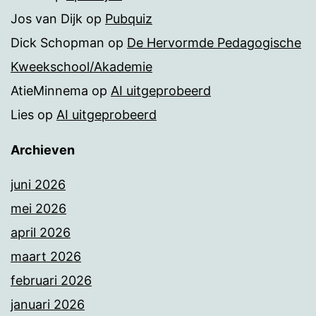
Jos van Dijk
op
Pubquiz
Dick Schopman
op
De Hervormde Pedagogische
Kweekschool/Akademie
AtieMinnema
op
AI uitgeprobeerd
Lies
op
AI uitgeprobeerd
Archieven
juni 2026
mei 2026
april 2026
maart 2026
februari 2026
januari 2026