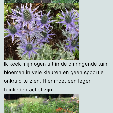
Ik keek mijn ogen uit in de omringende tuin:
bloemen in vele kleuren en geen spoortje
onkruid te zien. Hier moet een leger
tuinlieden actief zijn.