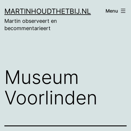
Ga
MARTINHOUDTHETBIJ.NL
Menu
naar
Martin observeert en
de
becommentarieert
inhoud
Museum
Voorlinden