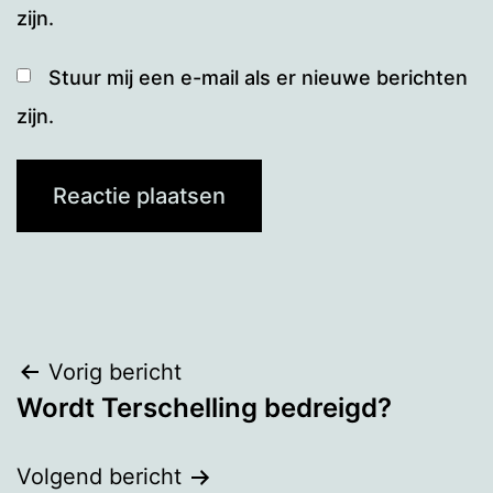
zijn.
Stuur mij een e-mail als er nieuwe berichten
zijn.
Bericht
Vorig bericht
Wordt Terschelling bedreigd?
navigatie
Volgend bericht