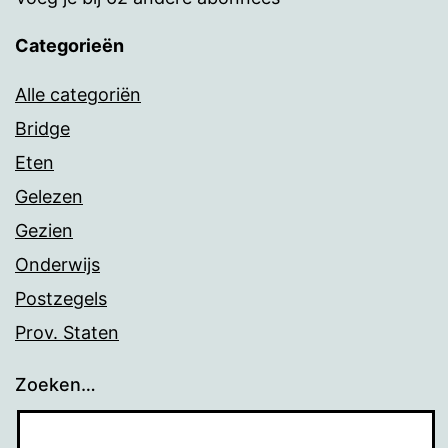
Categorieën
Alle categoriën
Bridge
Eten
Gelezen
Gezien
Onderwijs
Postzegels
Prov. Staten
Zoeken…