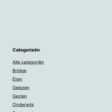
Categorieën
Alle categoriën
Bridge
Eten
Gelezen
Gezien
Onderwijs