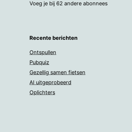
Voeg je bij 62 andere abonnees
Recente berichten
Ontspullen
Pubquiz
Gezellig samen fietsen
AI uitgeprobeerd
Oplichters