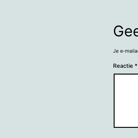
Gee
Je e-maila
Reactie
*