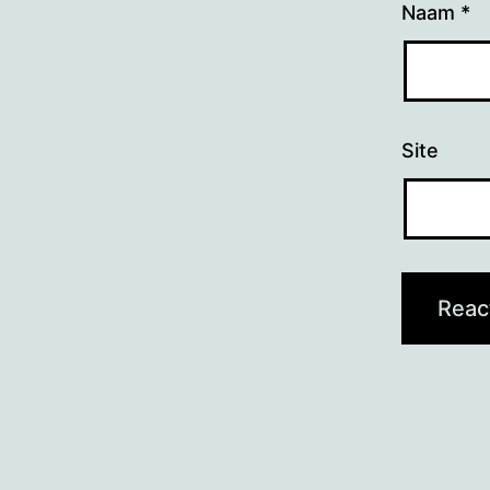
Naam
*
Site