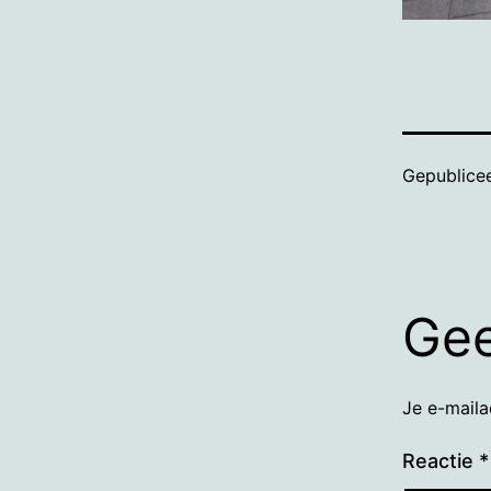
Gepublice
Gee
Je e-maila
Reactie
*