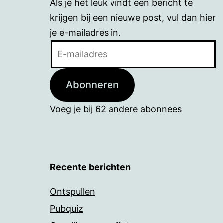
Als je het leuk vindt een bericht te
krijgen bij een nieuwe post, vul dan hier
je e-mailadres in.
E-
mailadres
Abonneren
Voeg je bij 62 andere abonnees
Recente berichten
Ontspullen
Pubquiz