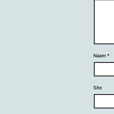
Naam
*
Site