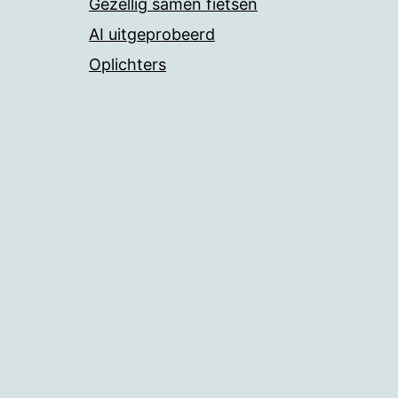
Gezellig samen fietsen
AI uitgeprobeerd
Oplichters