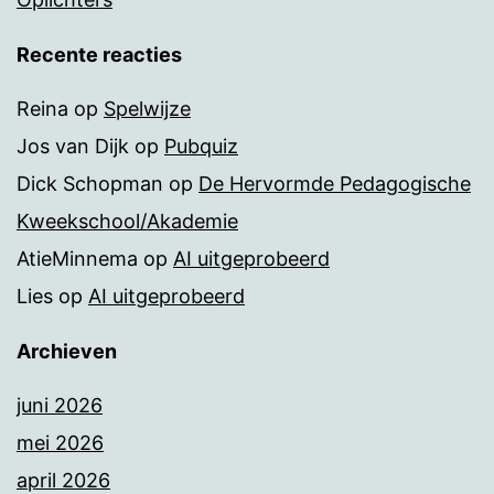
Recente reacties
Reina
op
Spelwijze
Jos van Dijk
op
Pubquiz
Dick Schopman
op
De Hervormde Pedagogische
Kweekschool/Akademie
AtieMinnema
op
AI uitgeprobeerd
Lies
op
AI uitgeprobeerd
Archieven
juni 2026
mei 2026
april 2026