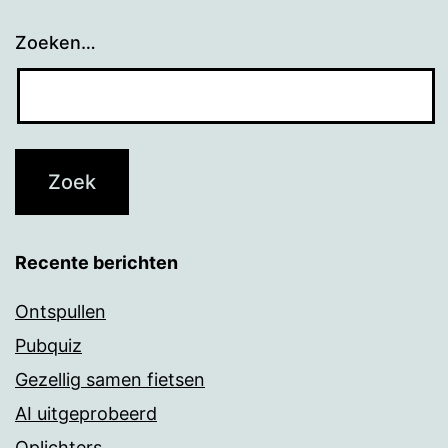
Zoeken…
Recente berichten
Ontspullen
Pubquiz
Gezellig samen fietsen
AI uitgeprobeerd
Oplichters