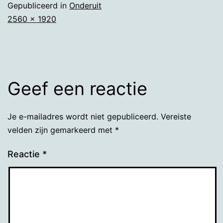
Gepubliceerd in
Onderuit
Volledige
2560 × 1920
grootte
Geef een reactie
Je e-mailadres wordt niet gepubliceerd.
Vereiste
velden zijn gemarkeerd met
*
Reactie
*