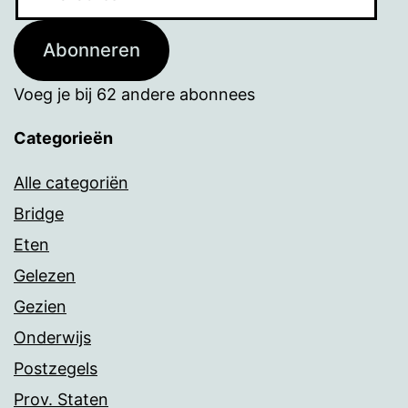
mailadres
Abonneren
Voeg je bij 62 andere abonnees
Categorieën
Alle categoriën
Bridge
Eten
Gelezen
Gezien
Onderwijs
Postzegels
Prov. Staten