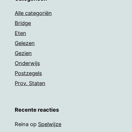
Alle categoriën
Bridge
Eten
Gelezen
Gezien
Onderwijs
Postzegels
Prov. Staten
Recente reacties
Reina
op
Spelwijze