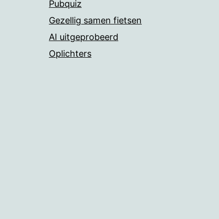
Pubquiz
Gezellig samen fietsen
AI uitgeprobeerd
Oplichters