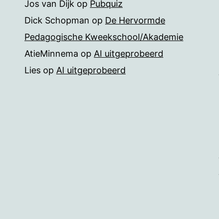
Jos van Dijk
op
Pubquiz
Dick Schopman
op
De Hervormde
Pedagogische Kweekschool/Akademie
AtieMinnema
op
AI uitgeprobeerd
Lies
op
AI uitgeprobeerd