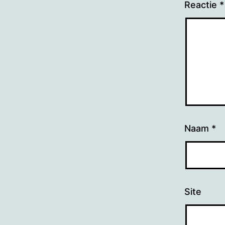
Reactie
*
Naam
*
Site