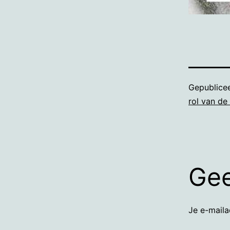
Gepublice
rol van de
Gee
Je e-maila