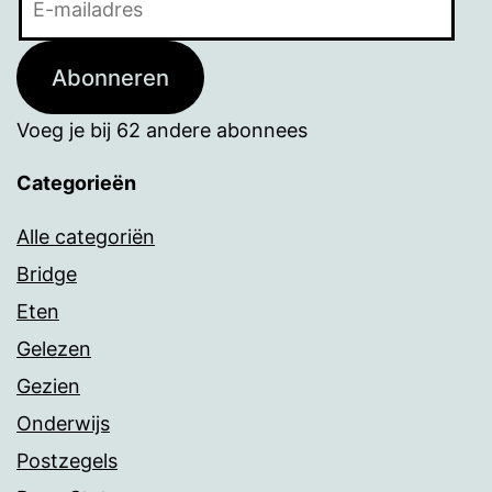
mailadres
Abonneren
Voeg je bij 62 andere abonnees
Categorieën
Alle categoriën
Bridge
Eten
Gelezen
Gezien
Onderwijs
Postzegels