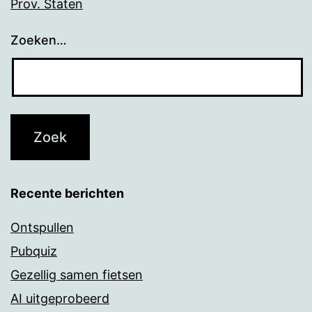
Prov. Staten
Zoeken…
Recente berichten
Ontspullen
Pubquiz
Gezellig samen fietsen
AI uitgeprobeerd