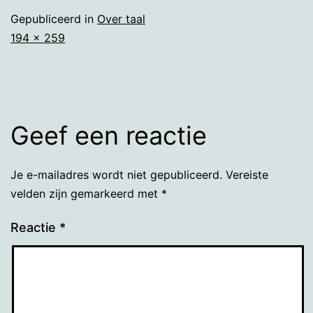
Gepubliceerd in
Over taal
Volledige
194 × 259
grootte
Geef een reactie
Je e-mailadres wordt niet gepubliceerd.
Vereiste
velden zijn gemarkeerd met
*
Reactie
*