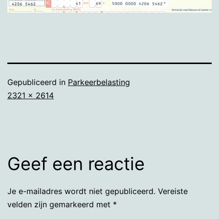
Gepubliceerd in
Parkeerbelasting
Volledige
2321 × 2614
grootte
Geef een reactie
Je e-mailadres wordt niet gepubliceerd.
Vereiste
velden zijn gemarkeerd met
*