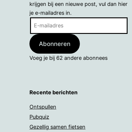
krijgen bij een nieuwe post, vul dan hier
je e-mailadres in.
E-
mailadres
Abonneren
Voeg je bij 62 andere abonnees
Recente berichten
Ontspullen
Pubquiz
Gezellig samen fietsen