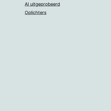
AI uitgeprobeerd
Oplichters