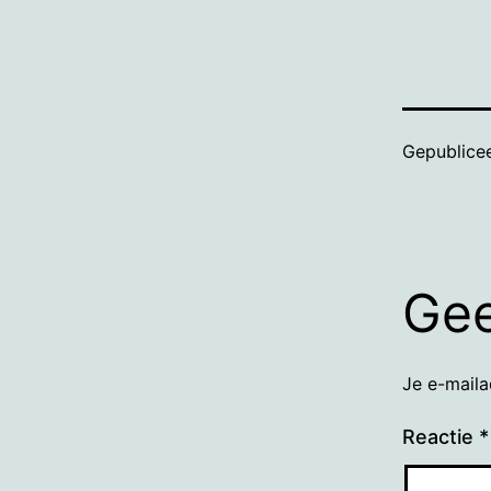
Gepublice
Gee
Je e-maila
Reactie
*