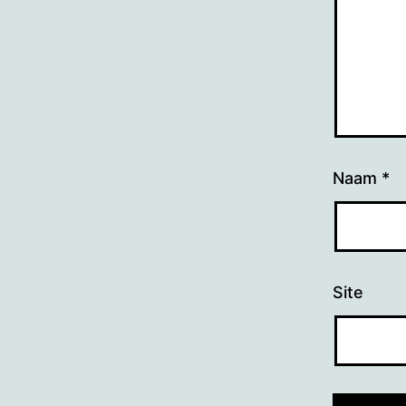
Naam
*
Site