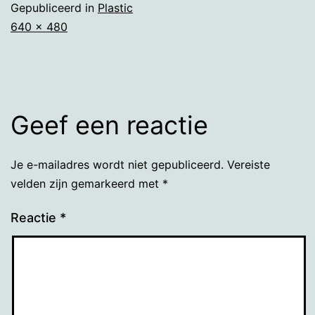
Gepubliceerd in
Plastic
Volledige
640 × 480
grootte
Geef een reactie
Je e-mailadres wordt niet gepubliceerd.
Vereiste
velden zijn gemarkeerd met
*
Reactie
*