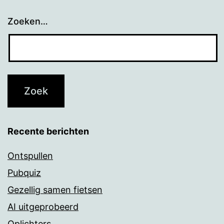
Zoeken…
Recente berichten
Ontspullen
Pubquiz
Gezellig samen fietsen
AI uitgeprobeerd
Oplichters