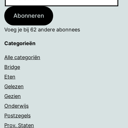
mailadres
Abonneren
Voeg je bij 62 andere abonnees
Categorieën
Alle categoriën
Bridge
Eten
Gelezen
Gezien
Onderwijs
Postzegels
Prov. Staten