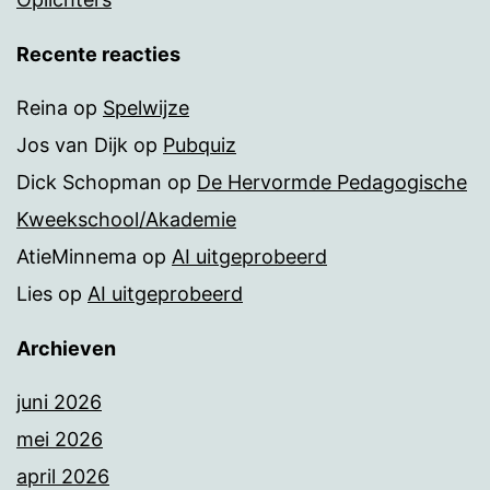
Recente reacties
Reina
op
Spelwijze
Jos van Dijk
op
Pubquiz
Dick Schopman
op
De Hervormde Pedagogische
Kweekschool/Akademie
AtieMinnema
op
AI uitgeprobeerd
Lies
op
AI uitgeprobeerd
Archieven
juni 2026
mei 2026
april 2026