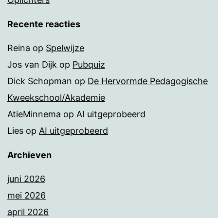
Recente reacties
Reina
op
Spelwijze
Jos van Dijk
op
Pubquiz
Dick Schopman
op
De Hervormde Pedagogische
Kweekschool/Akademie
AtieMinnema
op
AI uitgeprobeerd
Lies
op
AI uitgeprobeerd
Archieven
juni 2026
mei 2026
april 2026