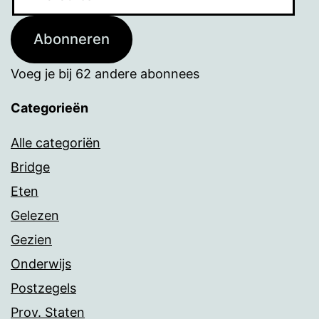
mailadres
Abonneren
Voeg je bij 62 andere abonnees
Categorieën
Alle categoriën
Bridge
Eten
Gelezen
Gezien
Onderwijs
Postzegels
Prov. Staten