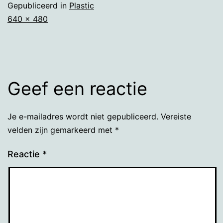
Gepubliceerd in
Plastic
Volledige
640 × 480
grootte
Geef een reactie
Je e-mailadres wordt niet gepubliceerd.
Vereiste
velden zijn gemarkeerd met
*
Reactie
*