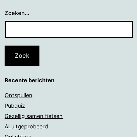
Zoeken…
Recente berichten
Ontspullen
Pubquiz
Gezellig samen fietsen
AI uitgeprobeerd
Oplichters