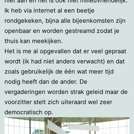
niet aan en het is ook niet milieuvriendelijk.
Ik heb via internet al een beetje
rondgekeken, bijna alle bijeenkomsten zijn
openbaar en worden gestreamd zodat je
thuis kan meekijken.
Het is me al opgevallen dat er veel gepraat
wordt (ik had niet anders verwacht) en dat
zoals gebruikelijk de één wat meer tijd
nodig heeft dan de ander. De
vergaderingen worden strak geleid maar de
voorzitter stelt zich uiteraard wel zeer
democratisch op.