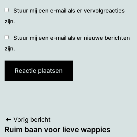
Stuur mij een e-mail als er vervolgreacties
zijn.
Stuur mij een e-mail als er nieuwe berichten
zijn.
Bericht
Vorig bericht
Ruim baan voor lieve wappies
navigatie