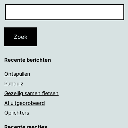
Recente berichten
Ontspullen
Pubquiz
Gezellig samen fietsen
AI uitgeprobeerd
Oplichters
Recente reacties