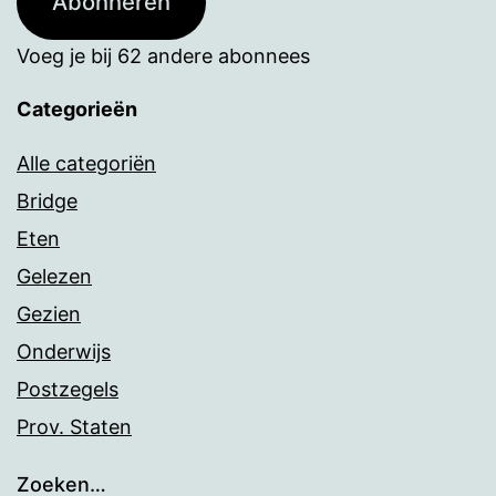
Abonneren
Voeg je bij 62 andere abonnees
Categorieën
Alle categoriën
Bridge
Eten
Gelezen
Gezien
Onderwijs
Postzegels
Prov. Staten
Zoeken…