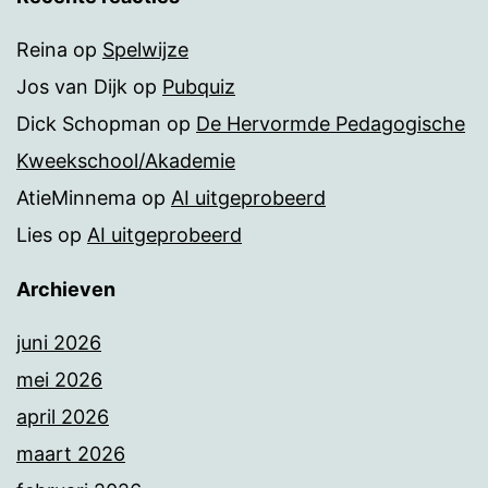
Reina
op
Spelwijze
Jos van Dijk
op
Pubquiz
Dick Schopman
op
De Hervormde Pedagogische
Kweekschool/Akademie
AtieMinnema
op
AI uitgeprobeerd
Lies
op
AI uitgeprobeerd
Archieven
juni 2026
mei 2026
april 2026
maart 2026