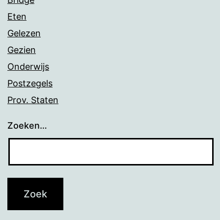
Eten
Gelezen
Gezien
Onderwijs
Postzegels
Prov. Staten
Zoeken…