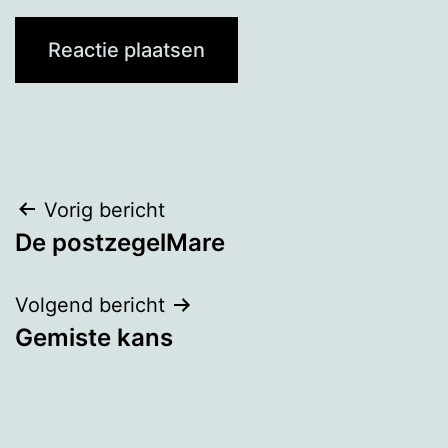
Bericht
Vorig bericht
De postzegelMare
navigatie
Volgend bericht
Gemiste kans