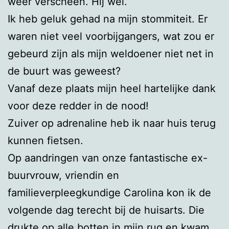
weer verscheen. Hij wel.
Ik heb geluk gehad na mijn stommiteit. Er
waren niet veel voorbijgangers, wat zou er
gebeurd zijn als mijn weldoener niet net in
de buurt was geweest?
Vanaf deze plaats mijn heel hartelijke dank
voor deze redder in de nood!
Zuiver op adrenaline heb ik naar huis terug
kunnen fietsen.
Op aandringen van onze fantastische ex-
buurvrouw, vriendin en
familieverpleegkundige Carolina kon ik de
volgende dag terecht bij de huisarts. Die
drukte op alle botten in mijn rug en kwam