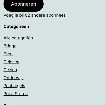
Abonneren
Voeg je bij 62 andere abonnees
Categorieën
Alle categoriën
Bridge
Eten
Gelezen
Gezien
Onderwijs
Postzegels
Prov. Staten