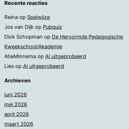
Recente reacties
Reina
op
Spelwijze
Jos van Dijk
op
Pubquiz
Dick Schopman
op
De Hervormde Pedagogische
Kweekschool/Akademie
AtieMinnema
op
AI uitgeprobeerd
Lies
op
AI uitgeprobeerd
Archieven
juni 2026
mei 2026
april 2026
maart 2026