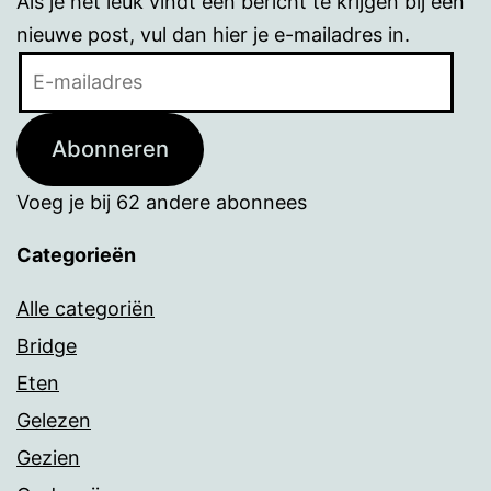
Als je het leuk vindt een bericht te krijgen bij een
nieuwe post, vul dan hier je e-mailadres in.
E-
mailadres
Abonneren
Voeg je bij 62 andere abonnees
Categorieën
Alle categoriën
Bridge
Eten
Gelezen
Gezien