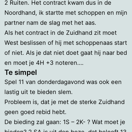
2 Ruiten. Het contract kwam dus in de
Noordhand, ik startte met schoppen en mijn
partner nam de slag met het aas.
Als het contract in de Zuidhand zit moet
West beslissen of hij met schoppenaas start
of niet. Als je dat niet doet gaat hij naar bed
en moet je 4H +3 noteren….
Te simpel
Spel 11 van donderdagavond was ook een
lastig uit te bieden slem.
Probleem is, dat je met de sterke Zuidhand
geen goed rebid hebt.
De bieding zal gaan: 1S – 2K- ? Wat moet je
bieden? 2 SA is uit den boze, dat belooft 13