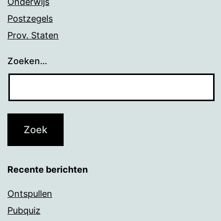
Onderwijs
Postzegels
Prov. Staten
Zoeken…
Recente berichten
Ontspullen
Pubquiz