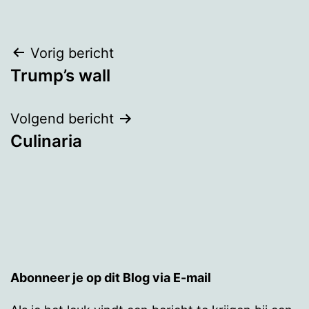
Bericht
Vorig bericht
Trump’s wall
navigatie
Volgend bericht
Culinaria
Abonneer je op dit Blog via E-mail