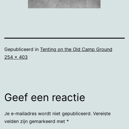
Gepubliceerd in
Tenting on the Old Camp Ground
Volledige
254 × 403
grootte
Geef een reactie
Je e-mailadres wordt niet gepubliceerd.
Vereiste
velden zijn gemarkeerd met
*