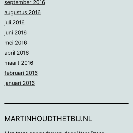
september 2016
augustus 2016
juli 2016
juni 2016
mei 2016
april 2016
maart 2016
februari 2016
januari 2016
MARTINHOUDTHETBIJ.NL