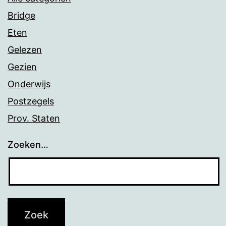
Bridge
Eten
Gelezen
Gezien
Onderwijs
Postzegels
Prov. Staten
Zoeken…