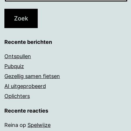
Recente berichten
Ontspullen
Pubquiz
Gezellig samen fietsen
AI uitgeprobeerd
Oplichters
Recente reacties
Reina
op
Spelwijze