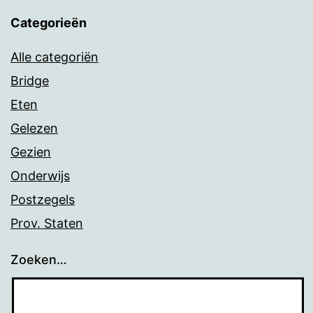
Categorieën
Alle categoriën
Bridge
Eten
Gelezen
Gezien
Onderwijs
Postzegels
Prov. Staten
Zoeken…