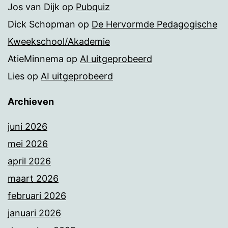
Jos van Dijk
op
Pubquiz
Dick Schopman
op
De Hervormde Pedagogische
Kweekschool/Akademie
AtieMinnema
op
AI uitgeprobeerd
Lies
op
AI uitgeprobeerd
Archieven
juni 2026
mei 2026
april 2026
maart 2026
februari 2026
januari 2026