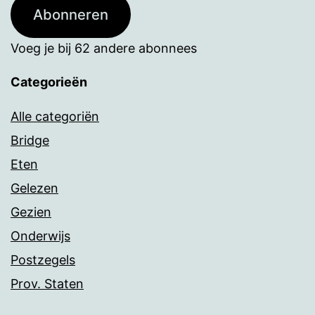
Abonneren
Voeg je bij 62 andere abonnees
Categorieën
Alle categoriën
Bridge
Eten
Gelezen
Gezien
Onderwijs
Postzegels
Prov. Staten