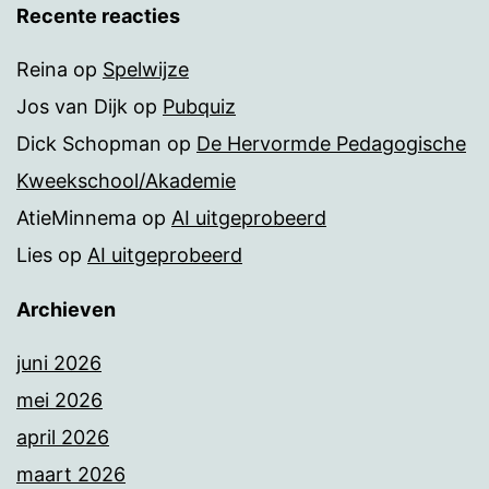
Recente reacties
Reina
op
Spelwijze
Jos van Dijk
op
Pubquiz
Dick Schopman
op
De Hervormde Pedagogische
Kweekschool/Akademie
AtieMinnema
op
AI uitgeprobeerd
Lies
op
AI uitgeprobeerd
Archieven
juni 2026
mei 2026
april 2026
maart 2026