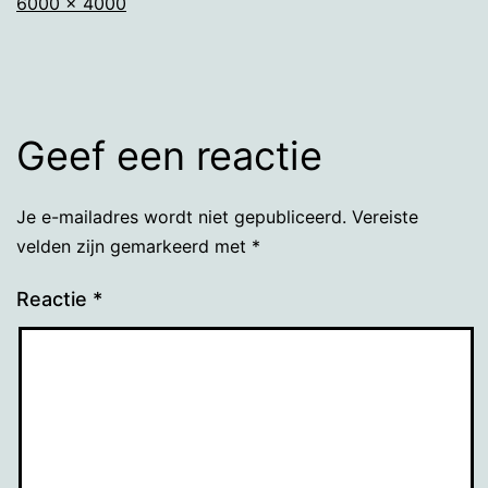
Volledige
6000 × 4000
grootte
Geef een reactie
Je e-mailadres wordt niet gepubliceerd.
Vereiste
velden zijn gemarkeerd met
*
Reactie
*