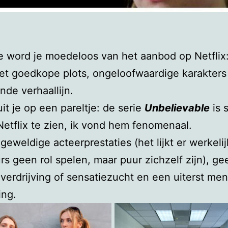
e word je moedeloos van het aanbod op Netflix:
et goedkope plots, ongeloofwaardige karakters
de verhaallijn.
it je op een pareltje: de serie
Unbelievable
is 
Netflix te zien, ik vond hem fenomenaal.
geweldige acteerprestaties (het lijkt er werkelij
rs geen rol spelen, maar puur zichzelf zijn), ge
verdrijving of sensatiezucht en een uiterst men
ing.