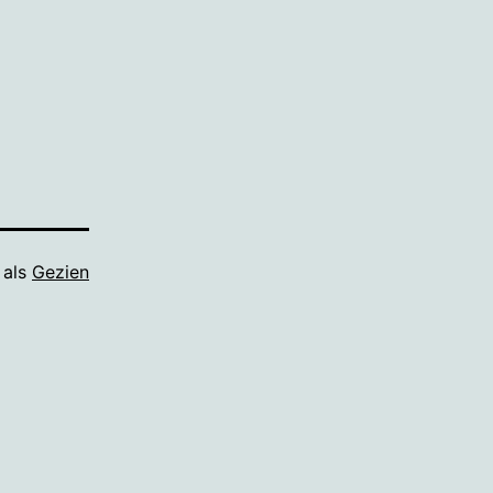
 als
Gezien