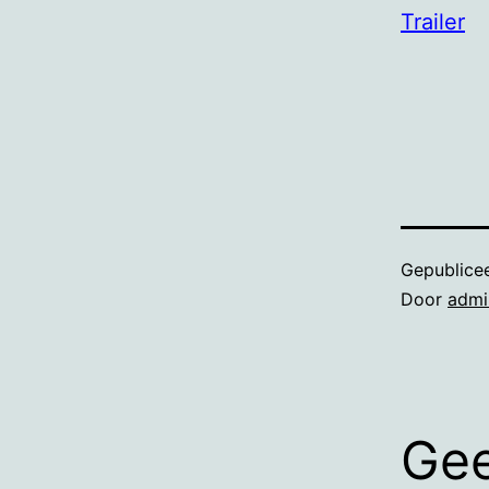
Trailer
Gepublice
Door
admi
Gee