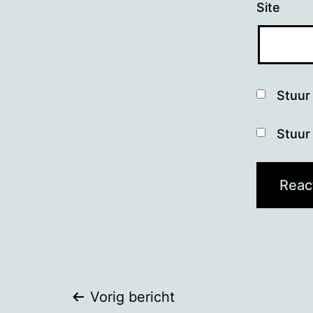
Site
Stuur 
Stuur 
Bericht
Vorig bericht