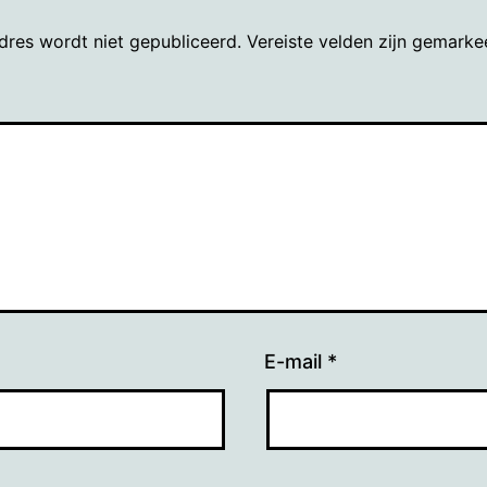
dres wordt niet gepubliceerd.
Vereiste velden zijn gemark
E-mail
*