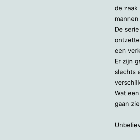
de zaak 
mannen 
De serie
ontzette
een verk
Er zijn 
slechts 
verschil
Wat een 
gaan zie
Unbel