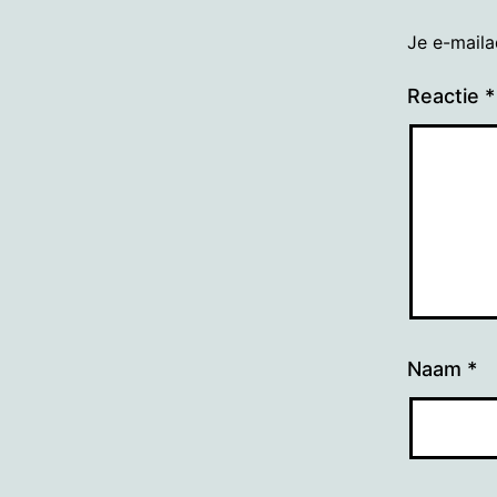
Je e-maila
Reactie
*
Naam
*