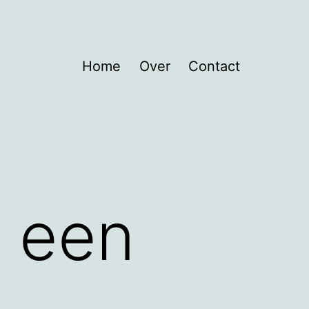
Home
Over
Contact
t een