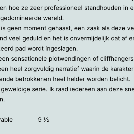
en hoe ze zeer professioneel standhouden in 
gedomineerde wereld.
 is geen moment gehaast, een zaak als deze ve
nd veel geduld en het is onvermijdelijk dat af e
eerd pad wordt ingeslagen.
geen sensationele plotwendingen of cliffhangers,
een heel zorgvuldig narratief waarin de karakte
lende betrokkenen heel helder worden belicht.
geweldige serie. Ik raad iedereen aan deze sne
n.
ievable 9 ½