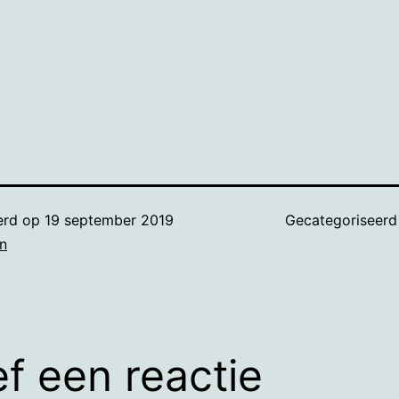
erd op
19 september 2019
Gecategoriseerd
n
f een reactie