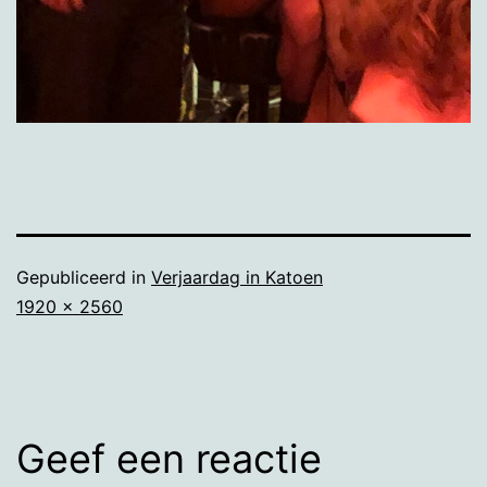
Gepubliceerd in
Verjaardag in Katoen
Volledige
1920 × 2560
grootte
Geef een reactie