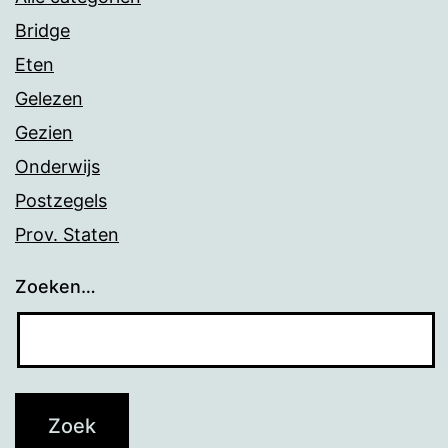
Bridge
Eten
Gelezen
Gezien
Onderwijs
Postzegels
Prov. Staten
Zoeken…