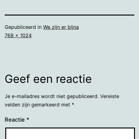
Gepubliceerd in
We zijn er bijna
Volledige
768 × 1024
grootte
Geef een reactie
Je e-mailadres wordt niet gepubliceerd.
Vereiste
velden zijn gemarkeerd met
*
Reactie
*