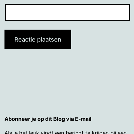
Abonneer je op dit Blog via E-mail
Als je het leuk vindt een bericht te krijgen bij een