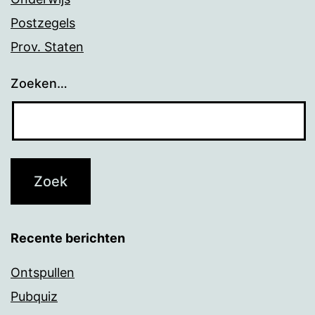
Postzegels
Prov. Staten
Zoeken…
Recente berichten
Ontspullen
Pubquiz