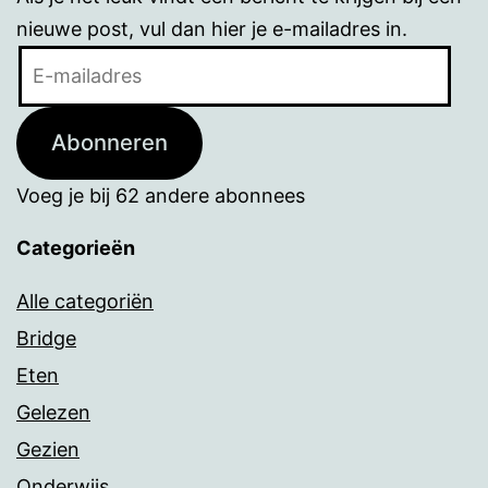
nieuwe post, vul dan hier je e-mailadres in.
E-
mailadres
Abonneren
Voeg je bij 62 andere abonnees
Categorieën
Alle categoriën
Bridge
Eten
Gelezen
Gezien
Onderwijs