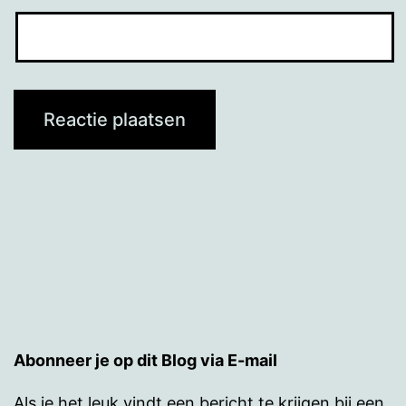
Abonneer je op dit Blog via E-mail
Als je het leuk vindt een bericht te krijgen bij een