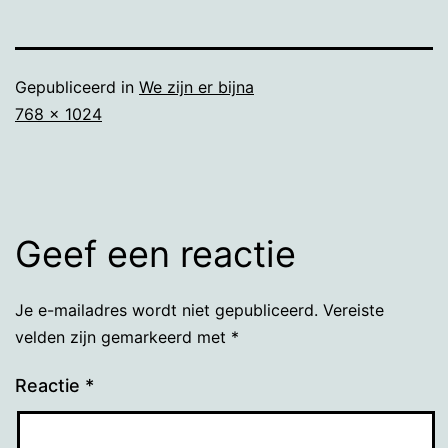
Gepubliceerd in
We zijn er bijna
Volledige
768 × 1024
grootte
Geef een reactie
Je e-mailadres wordt niet gepubliceerd.
Vereiste
velden zijn gemarkeerd met
*
Reactie
*