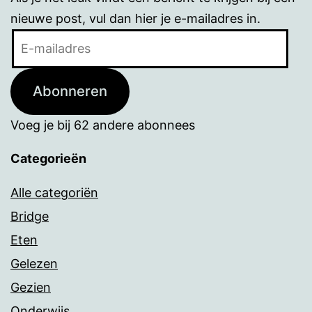
nieuwe post, vul dan hier je e-mailadres in.
E-
mailadres
Abonneren
Voeg je bij 62 andere abonnees
Categorieën
Alle categoriën
Bridge
Eten
Gelezen
Gezien
Onderwijs