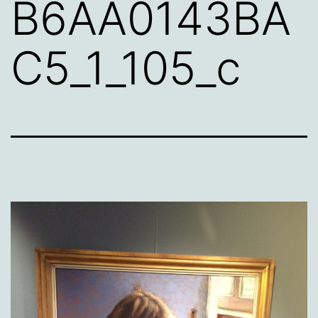
B6AA0143BA
C5_1_105_c