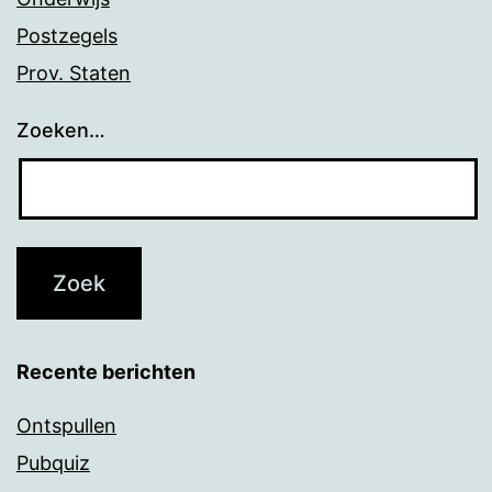
Postzegels
Prov. Staten
Zoeken…
Recente berichten
Ontspullen
Pubquiz