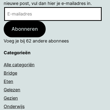
nieuwe post, vul dan hier je e-mailadres in.
E-
mailadres
Abonneren
Voeg je bij 62 andere abonnees
Categorieën
Alle categoriën
Bridge
Eten
Gelezen
Gezien
Onderwijs