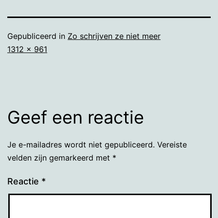
Gepubliceerd in
Zo schrijven ze niet meer
Volledige
1312 × 961
grootte
Geef een reactie
Je e-mailadres wordt niet gepubliceerd.
Vereiste
velden zijn gemarkeerd met
*
Reactie
*