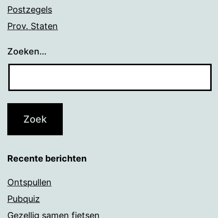
Postzegels
Prov. Staten
Zoeken…
Recente berichten
Ontspullen
Pubquiz
Gezellig samen fietsen