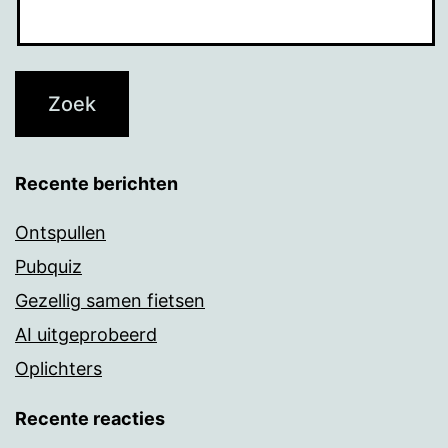
Recente berichten
Ontspullen
Pubquiz
Gezellig samen fietsen
AI uitgeprobeerd
Oplichters
Recente reacties