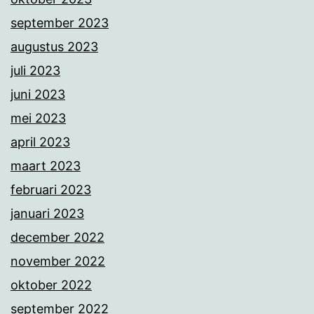
september 2023
augustus 2023
juli 2023
juni 2023
mei 2023
april 2023
maart 2023
februari 2023
januari 2023
december 2022
november 2022
oktober 2022
september 2022