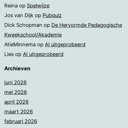
Reina
op
Spelwijze
Jos van Dijk
op
Pubquiz
Dick Schopman
op
De Hervormde Pedagogische
Kweekschool/Akademie
AtieMinnema
op
AI uitgeprobeerd
Lies
op
AI uitgeprobeerd
Archieven
juni 2026
mei 2026
april 2026
maart 2026
februari 2026