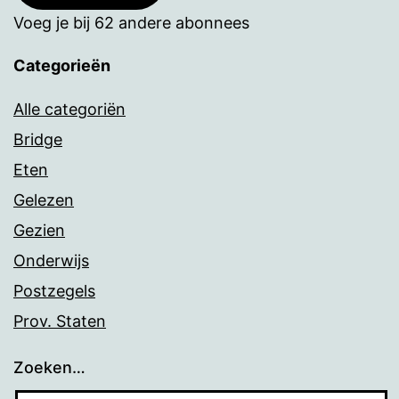
Voeg je bij 62 andere abonnees
Categorieën
Alle categoriën
Bridge
Eten
Gelezen
Gezien
Onderwijs
Postzegels
Prov. Staten
Zoeken…