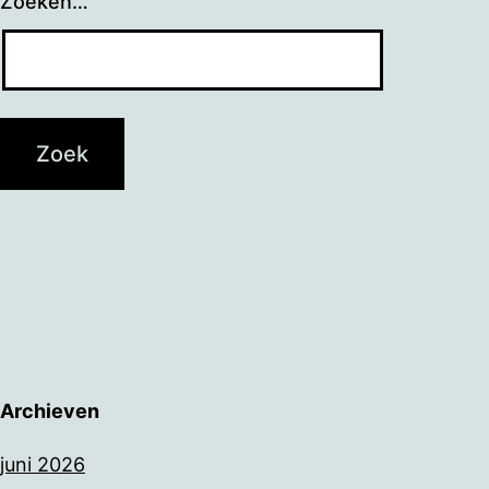
Zoeken…
Archieven
juni 2026