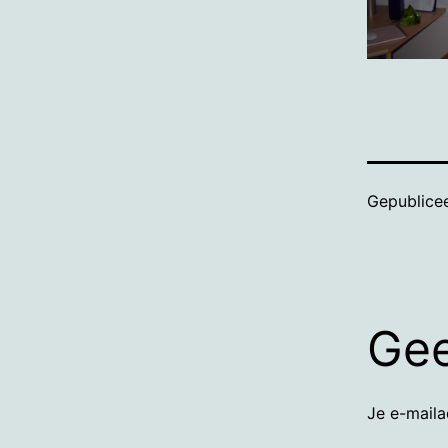
Gepublice
Gee
Je e-maila