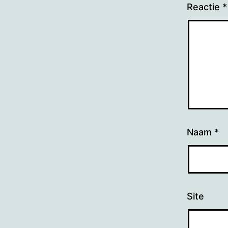
Reactie
*
Naam
*
Site