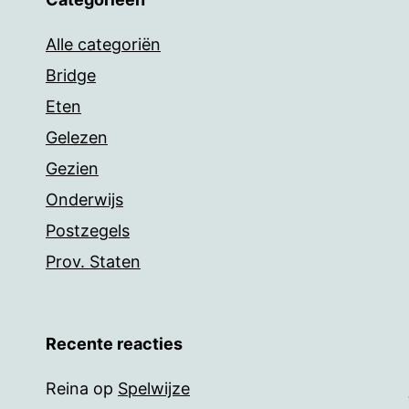
Alle categoriën
Bridge
Eten
Gelezen
Gezien
Onderwijs
Postzegels
Prov. Staten
Recente reacties
Reina
op
Spelwijze