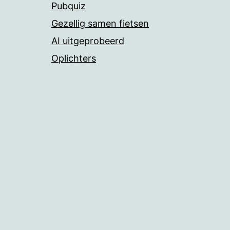
Pubquiz
Gezellig samen fietsen
AI uitgeprobeerd
Oplichters