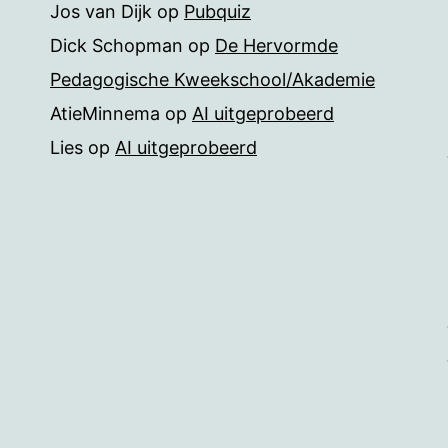
Jos van Dijk
op
Pubquiz
Dick Schopman
op
De Hervormde
Pedagogische Kweekschool/Akademie
AtieMinnema
op
AI uitgeprobeerd
Lies
op
AI uitgeprobeerd