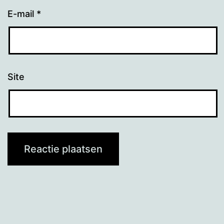
E-mail
*
Site