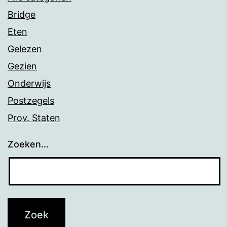
Bridge
Eten
Gelezen
Gezien
Onderwijs
Postzegels
Prov. Staten
Zoeken…