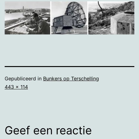
Gepubliceerd in
Bunkers op Terschelling
Volledige
443 × 114
grootte
Geef een reactie