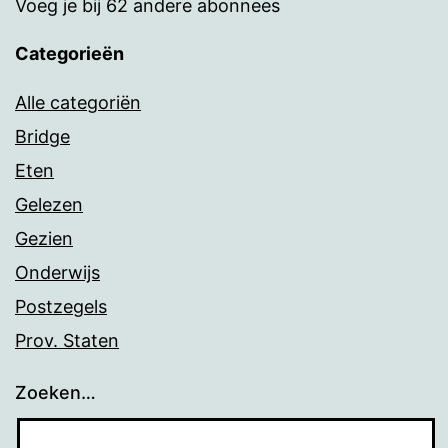
Voeg je bij 62 andere abonnees
Categorieën
Alle categoriën
Bridge
Eten
Gelezen
Gezien
Onderwijs
Postzegels
Prov. Staten
Zoeken…