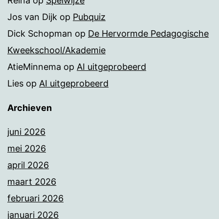
Reina
op
Spelwijze
Jos van Dijk
op
Pubquiz
Dick Schopman
op
De Hervormde Pedagogische
Kweekschool/Akademie
AtieMinnema
op
AI uitgeprobeerd
Lies
op
AI uitgeprobeerd
Archieven
juni 2026
mei 2026
april 2026
maart 2026
februari 2026
januari 2026