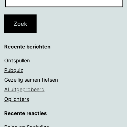
Recente berichten
Ontspullen
Pubquiz
Gezellig samen fietsen
AI uitgeprobeerd
Oplichters
Recente reacties