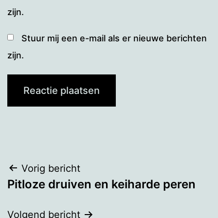
zijn.
Stuur mij een e-mail als er nieuwe berichten
zijn.
Bericht
Vorig bericht
Pitloze druiven en keiharde peren
navigatie
Volgend bericht