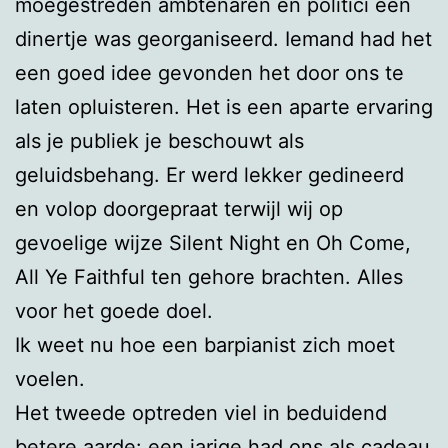
moegestreden ambtenaren en politici een
dinertje was georganiseerd. Iemand had het
een goed idee gevonden het door ons te
laten opluisteren. Het is een aparte ervaring
als je publiek je beschouwt als
geluidsbehang. Er werd lekker gedineerd
en volop doorgepraat terwijl wij op
gevoelige wijze Silent Night en Oh Come,
All Ye Faithful ten gehore brachten. Alles
voor het goede doel.
Ik weet nu hoe een barpianist zich moet
voelen.
Het tweede optreden viel in beduidend
betere aarde: een jarige had ons als cadeau