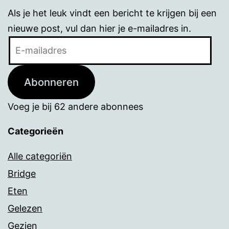
Als je het leuk vindt een bericht te krijgen bij een
nieuwe post, vul dan hier je e-mailadres in.
E-
mailadres
Abonneren
Voeg je bij 62 andere abonnees
Categorieën
Alle categoriën
Bridge
Eten
Gelezen
Gezien