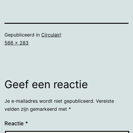
Gepubliceerd in
Circulair!
Volledige
566 × 283
grootte
Geef een reactie
Je e-mailadres wordt niet gepubliceerd.
Vereiste
velden zijn gemarkeerd met
*
Reactie
*