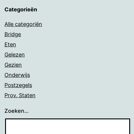
Categorieën
Alle categoriën
Bridge
Eten
Gelezen
Gezien
Onderwijs
Postzegels
Prov. Staten
Zoeken…