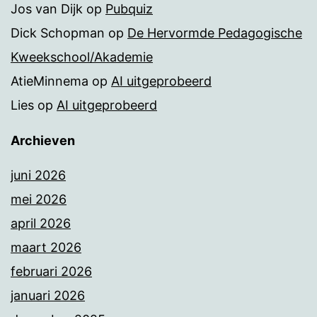
Jos van Dijk
op
Pubquiz
Dick Schopman
op
De Hervormde Pedagogische
Kweekschool/Akademie
AtieMinnema
op
AI uitgeprobeerd
Lies
op
AI uitgeprobeerd
Archieven
juni 2026
mei 2026
april 2026
maart 2026
februari 2026
januari 2026