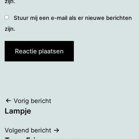
zijn.
Stuur mij een e-mail als er nieuwe berichten
zijn.
Bericht
Vorig bericht
Lampje
navigatie
Volgend bericht