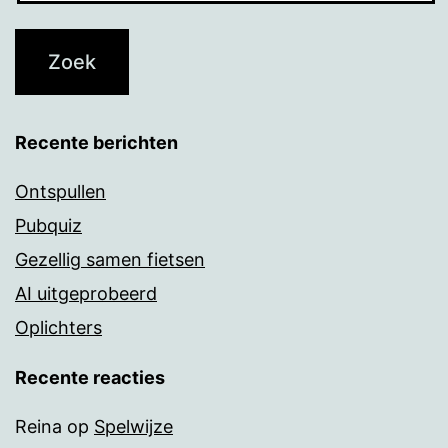
Recente berichten
Ontspullen
Pubquiz
Gezellig samen fietsen
AI uitgeprobeerd
Oplichters
Recente reacties
Reina
op
Spelwijze