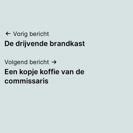
Bericht
Vorig bericht
De drijvende brandkast
navigatie
Volgend bericht
Een kopje koffie van de
commissaris