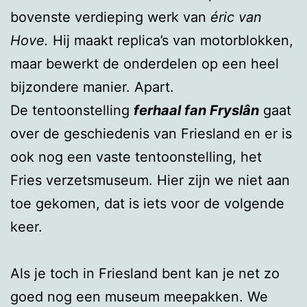
bovenste verdieping werk van
éric van
Hove.
Hij maakt replica’s van motorblokken,
maar bewerkt de onderdelen op een heel
bijzondere manier. Apart.
De tentoonstelling
ferhaal fan Fryslân
gaat
over de geschiedenis van Friesland en er is
ook nog een vaste tentoonstelling, het
Fries verzetsmuseum. Hier zijn we niet aan
toe gekomen, dat is iets voor de volgende
keer.
Als je toch in Friesland bent kan je net zo
goed nog een museum meepakken. We