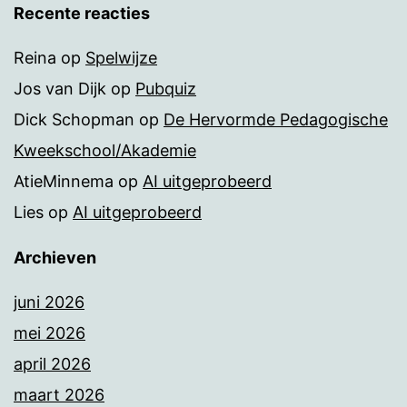
Recente reacties
Reina
op
Spelwijze
Jos van Dijk
op
Pubquiz
Dick Schopman
op
De Hervormde Pedagogische
Kweekschool/Akademie
AtieMinnema
op
AI uitgeprobeerd
Lies
op
AI uitgeprobeerd
Archieven
juni 2026
mei 2026
april 2026
maart 2026