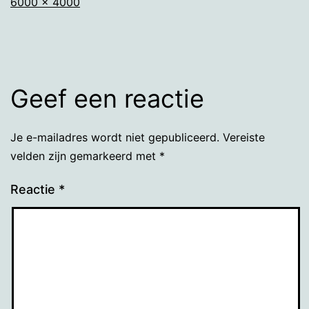
Volledige
6000 × 4000
grootte
Geef een reactie
Je e-mailadres wordt niet gepubliceerd.
Vereiste
velden zijn gemarkeerd met
*
Reactie
*