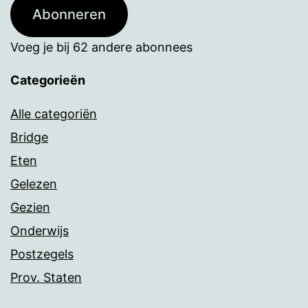
Abonneren
Voeg je bij 62 andere abonnees
Categorieën
Alle categoriën
Bridge
Eten
Gelezen
Gezien
Onderwijs
Postzegels
Prov. Staten