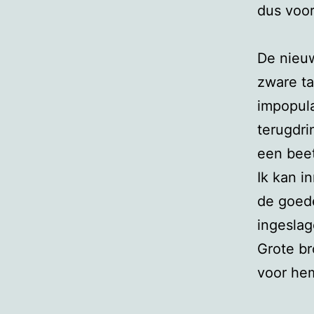
dus voor
De nieuw
zware ta
impopula
terugdri
een beetj
Ik kan i
de goede
ingeslag
Grote br
voor he