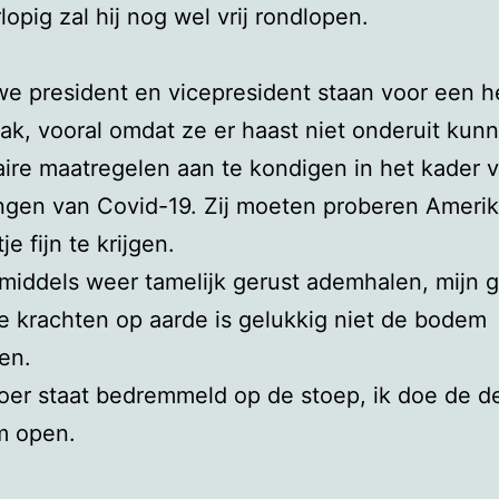
lopig zal hij nog wel vrij rondlopen.
e president en vicepresident staan voor een h
ak, vooral omdat ze er haast niet onderuit kun
ire maatregelen aan te kondigen in het kader 
ngen van Covid-19. Zij moeten proberen Ameri
e fijn te krijgen.
nmiddels weer tamelijk gerust ademhalen, mijn g
 krachten op aarde is gelukkig niet de bodem
en.
oer staat bedremmeld op de stoep, ik doe de de
m open.