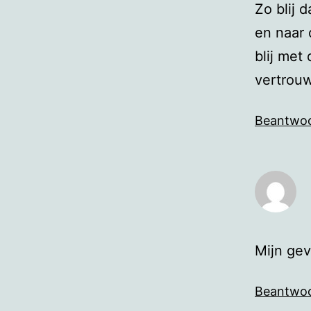
Zo blij 
en naar 
blij met
vertrouw
Beantwo
Mijn gev
Beantwo