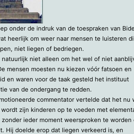
iep onder de indruk van de toespraken van Bid
wat heerlijk om weer naar mensen te luisteren di
en, niet liegen of bedriegen.
 natuurlijk niet alleen om het wel of niet aanbli
De mensen moesten nu kiezen vóór fatsoen en
eid en waren voor de taak gesteld het instituut
tie van de ondergang te redden.
motioneerde commentator vertelde dat het nu 
 wordt zijn kinderen op te voeden met element
 zonder ieder moment weersproken te worden 
t. Hij doelde erop dat liegen verkeerd is, en