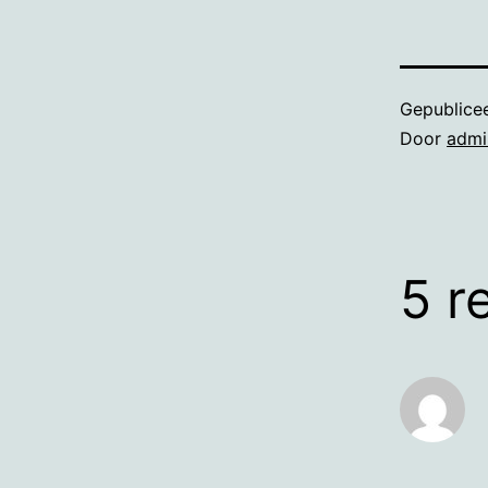
Gepublice
Door
admi
5 r