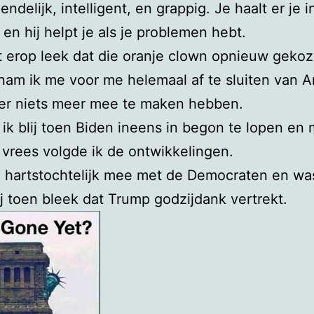
iendelijk, intelligent, en grappig. Je haalt er je i
en hij helpt je als je problemen hebt.
 erop leek dat die oranje clown opnieuw geko
am ik me voor me helemaal af te sluiten van A
 er niets meer mee te maken hebben.
ik blij toen Biden ineens in begon te lopen en 
vrees volgde ik de ontwikkelingen.
e hartstochtelijk mee met de Democraten en wa
 zij toen bleek dat Trump godzijdank vertrekt.