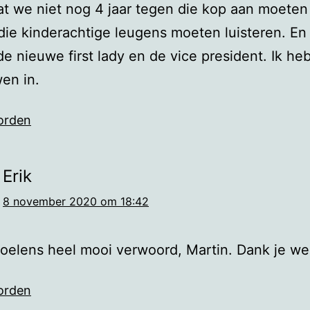
dat we niet nog 4 jaar tegen die kop aan moeten
die kinderachtige leugens moeten luisteren. En
 de nieuwe first lady en de vice president. Ik he
en in.
orden
Erik
8 november 2020 om 18:42
oelens heel mooi verwoord, Martin. Dank je we
orden