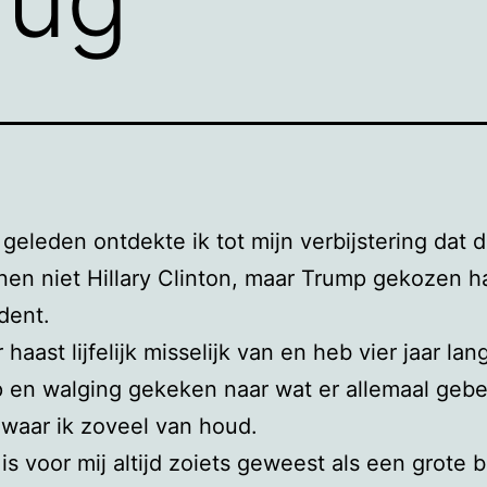
r geleden ontdekte ik tot mijn verbijstering dat 
en niet Hillary Clinton, maar Trump gekozen 
ident.
 haast lijfelijk misselijk van en heb vier jaar la
 en walging gekeken naar wat er allemaal gebe
 waar ik zoveel van houd.
is voor mij altijd zoiets geweest als een grote b