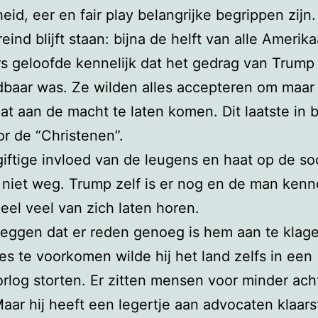
eid, eer en fair play belangrijke begrippen zijn.
eind blijft staan: bijna de helft van alle Amerik
 geloofde kennelijk dat het gedrag van Trump
baar was. Ze wilden alles accepteren om maar 
t aan de macht te laten komen. Dit laatste in 
r de “Christenen”.
iftige invloed van de leugens en haat op de so
 niet weg. Trump zelf is er nog en de man kenn
heel veel van zich laten horen.
eggen dat er reden genoeg is hem aan te klag
lies te voorkomen wilde hij het land zelfs in een
rlog storten. Er zitten mensen voor minder ach
 Maar hij heeft een legertje aan advocaten klaars