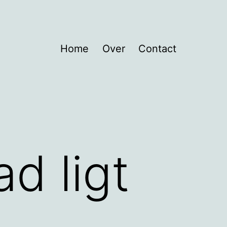
Home
Over
Contact
d ligt