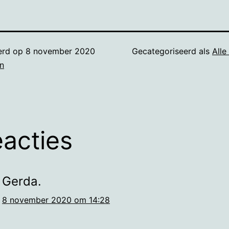
erd op
8 november 2020
Gecategoriseerd als
Alle
n
eacties
Gerda.
8 november 2020 om 14:28