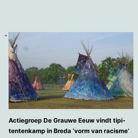
Actiegroep De Grauwe Eeuw vindt tipi-
tentenkamp in Breda ‘vorm van racisme’