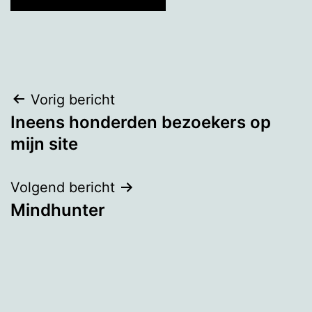
Bericht
Vorig bericht
Ineens honderden bezoekers op
navigatie
mijn site
Volgend bericht
Mindhunter