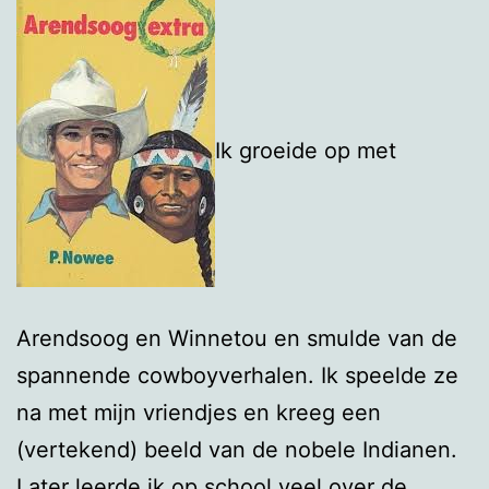
Ik groeide op met
Arendsoog en Winnetou en smulde van de
spannende cowboyverhalen. Ik speelde ze
na met mijn vriendjes en kreeg een
(vertekend) beeld van de nobele Indianen.
Later leerde ik op school veel over de