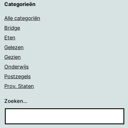
Categorieën
Alle categoriën
Bridge
Eten
Gelezen
Gezien
Onderwijs
Postzegels
Prov. Staten
Zoeken…