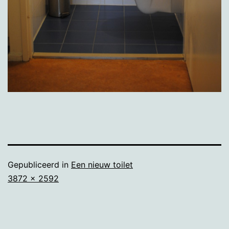
Gepubliceerd in
Een nieuw toilet
Volledige
3872 × 2592
grootte