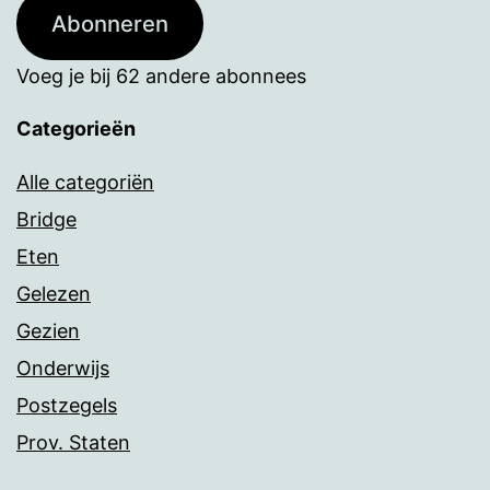
Abonneren
Voeg je bij 62 andere abonnees
Categorieën
Alle categoriën
Bridge
Eten
Gelezen
Gezien
Onderwijs
Postzegels
Prov. Staten