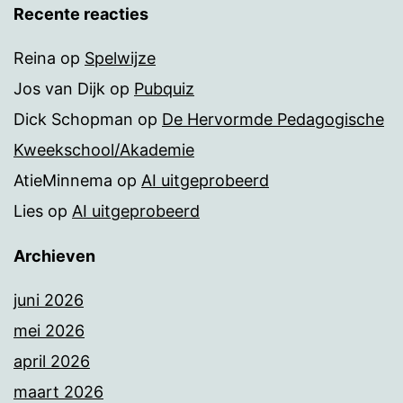
Recente reacties
Reina
op
Spelwijze
Jos van Dijk
op
Pubquiz
Dick Schopman
op
De Hervormde Pedagogische
Kweekschool/Akademie
AtieMinnema
op
AI uitgeprobeerd
Lies
op
AI uitgeprobeerd
Archieven
juni 2026
mei 2026
april 2026
maart 2026