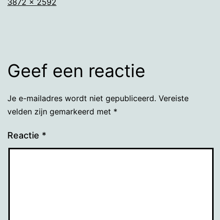
Volledige
3872 × 2592
grootte
Geef een reactie
Je e-mailadres wordt niet gepubliceerd.
Vereiste
velden zijn gemarkeerd met
*
Reactie
*