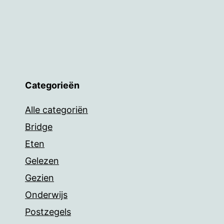
Categorieën
Alle categoriën
Bridge
Eten
Gelezen
Gezien
Onderwijs
Postzegels