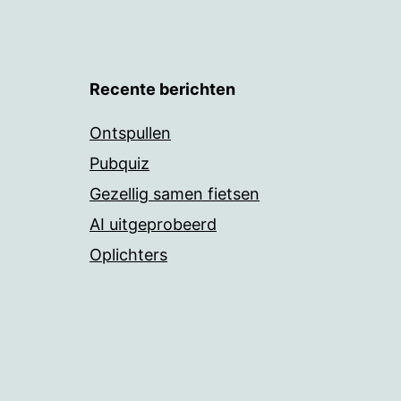
Recente berichten
Ontspullen
Pubquiz
Gezellig samen fietsen
AI uitgeprobeerd
Oplichters