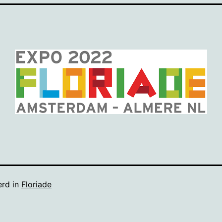
erd in
Floriade