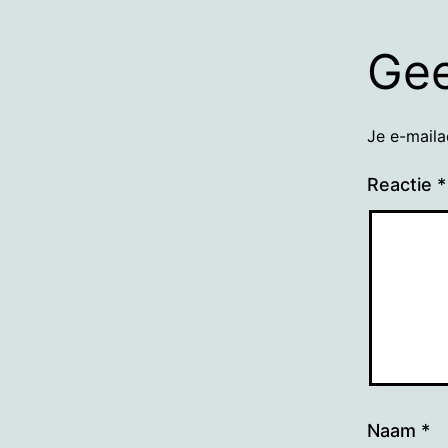
Gee
Je e-maila
Reactie
*
Naam
*