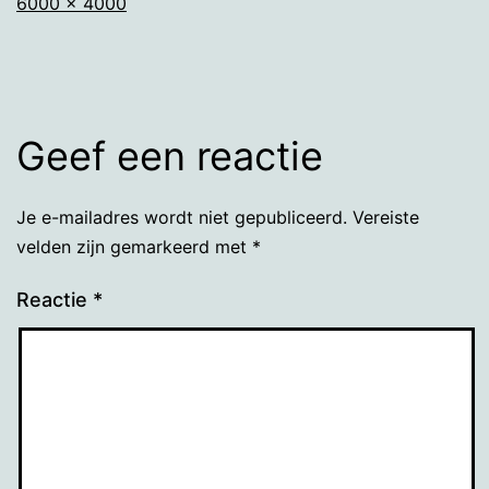
Volledige
6000 × 4000
grootte
Geef een reactie
Je e-mailadres wordt niet gepubliceerd.
Vereiste
velden zijn gemarkeerd met
*
Reactie
*