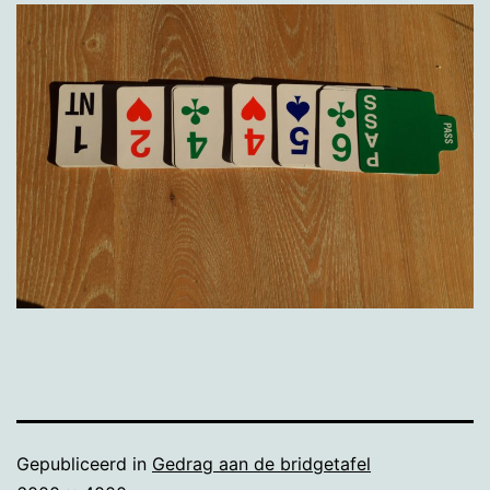
Gepubliceerd in
Gedrag aan de bridgetafel