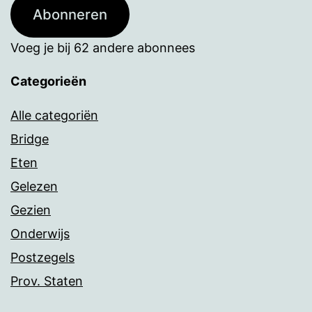
Abonneren
Voeg je bij 62 andere abonnees
Categorieën
Alle categoriën
Bridge
Eten
Gelezen
Gezien
Onderwijs
Postzegels
Prov. Staten