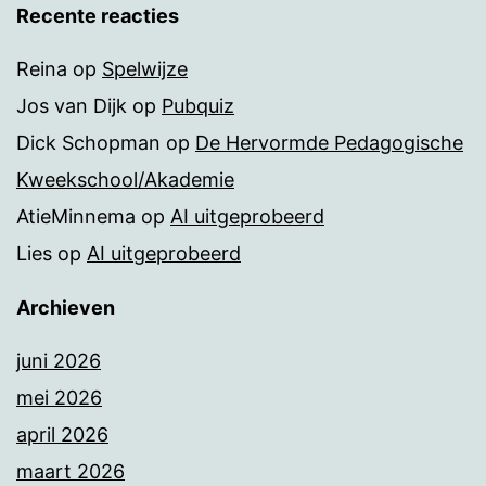
Recente reacties
Reina
op
Spelwijze
Jos van Dijk
op
Pubquiz
Dick Schopman
op
De Hervormde Pedagogische
Kweekschool/Akademie
AtieMinnema
op
AI uitgeprobeerd
Lies
op
AI uitgeprobeerd
Archieven
juni 2026
mei 2026
april 2026
maart 2026