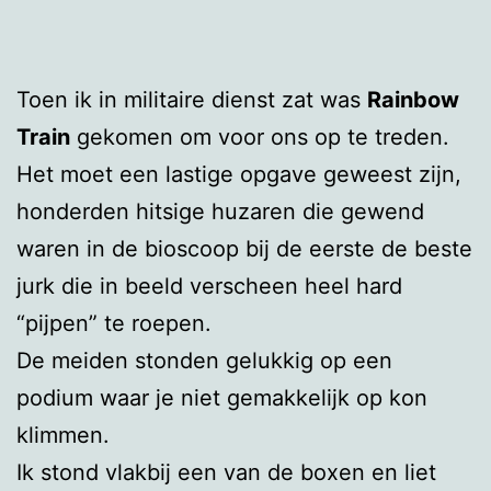
Toen ik in militaire dienst zat was
Rainbow
Train
gekomen om voor ons op te treden.
Het moet een lastige opgave geweest zijn,
honderden hitsige huzaren die gewend
waren in de bioscoop bij de eerste de beste
jurk die in beeld verscheen heel hard
“pijpen” te roepen.
De meiden stonden gelukkig op een
podium waar je niet gemakkelijk op kon
klimmen.
Ik stond vlakbij een van de boxen en liet