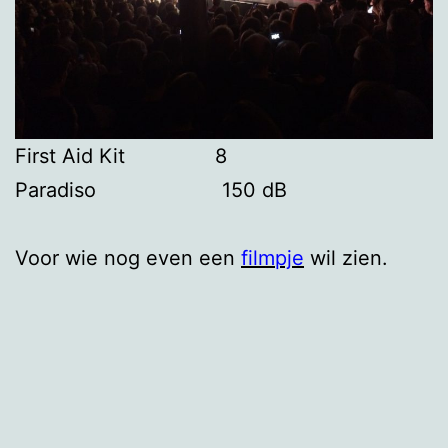
First Aid Kit 8
Paradiso 150 dB
Voor wie nog even een
filmpje
wil zien.