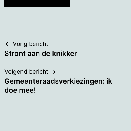
Bericht
Vorig bericht
Stront aan de knikker
navigatie
Volgend bericht
Gemeenteraadsverkiezingen: ik
doe mee!