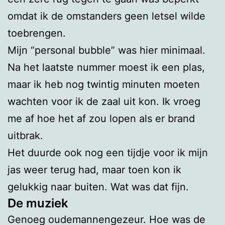
omdat ik de omstanders geen letsel wilde
toebrengen.
Mijn “personal bubble” was hier minimaal.
Na het laatste nummer moest ik een plas,
maar ik heb nog twintig minuten moeten
wachten voor ik de zaal uit kon. Ik vroeg
me af hoe het af zou lopen als er brand
uitbrak.
Het duurde ook nog een tijdje voor ik mijn
jas weer terug had, maar toen kon ik
gelukkig naar buiten. Wat was dat fijn.
De muziek
Genoeg oudemannengezeur. Hoe was de