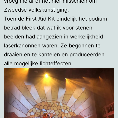
vroeg me af of het hier misschien om
Zweedse volkskunst ging.
Toen de First Aid Kit eindelijk het podium
betrad bleek dat wat ik voor stenen
beelden had aangezien in werkelijkheid
laserkanonnen waren. Ze begonnen te
draaien en te kantelen en produceerden
alle mogelijke lichteffecten.