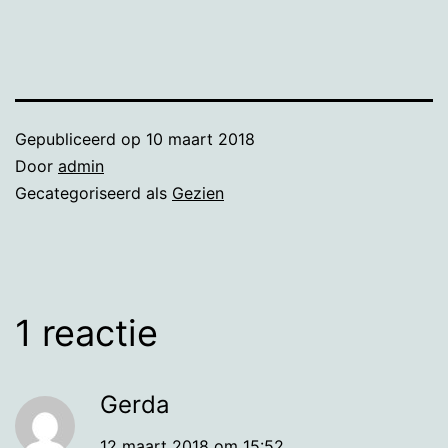
Gepubliceerd op
10 maart 2018
Door
admin
Gecategoriseerd als
Gezien
1 reactie
Gerda
12 maart 2018 om 15:52