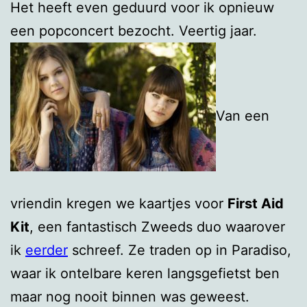
Het heeft even geduurd voor ik opnieuw
een popconcert bezocht. Veertig jaar.
Van een
vriendin kregen we kaartjes voor
First Aid
Kit
, een fantastisch Zweeds duo waarover
ik
eerder
schreef. Ze traden op in Paradiso,
waar ik ontelbare keren langsgefietst ben
maar nog nooit binnen was geweest.