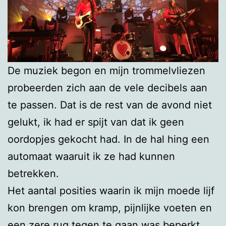
De muziek begon en mijn trommelvliezen
probeerden zich aan de vele decibels aan
te passen. Dat is de rest van de avond niet
gelukt, ik had er spijt van dat ik geen
oordopjes gekocht had. In de hal hing een
automaat waaruit ik ze had kunnen
betrekken.
Het aantal posities waarin ik mijn moede lijf
kon brengen om kramp, pijnlijke voeten en
een zere rug tegen te gaan was beperkt