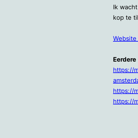
Ik wacht
kop te t
Website
Eerdere
https://
amsterd
https://
https://