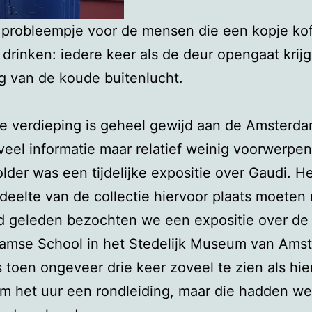
probleempje voor de mensen die een kopje kof
e drinken: iedere keer als de deur opengaat krijg
ag van de koude buitenlucht.
e verdieping is geheel gewijd aan de Amsterd
veel informatie maar relatief weinig voorwerpen
lder was een tijdelijke expositie over Gaudi. H
deelte van de collectie hiervoor plaats moete
jd geleden bezochten we een expositie over de
amse School in het Stedelijk Museum van Ams
 toen ongeveer drie keer zoveel te zien als hie
m het uur een rondleiding, maar die hadden w