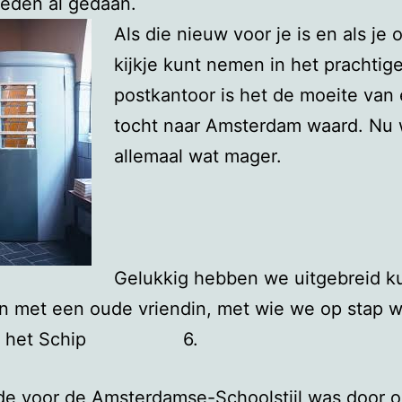
eleden al gedaan.
Als die nieuw voor je is en als je
kijkje kunt nemen in het prachtig
postkantoor is het de moeite van
tocht naar Amsterdam waard. Nu 
allemaal wat mager.
Gelukkig hebben we uitgebreid 
en met een oude vriendin, met wie we op stap 
m het Schip 6.
fde voor de Amsterdamse-Schoolstijl was door 