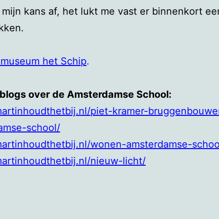
 mijn kans af, het lukt me vast er binnenkort e
ikken.
 museum het Schip
.
 blogs over de Amsterdamse School:
martinhoudthetbij.nl/piet-kramer-bruggenbouwe
amse-school/
martinhoudthetbij.nl/wonen-amsterdamse-schoo
martinhoudthetbij.nl/nieuw-licht/