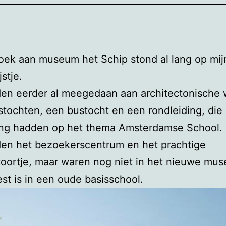
ek aan museum het Schip stond al lang op mij
jstje.
en eerder al meegedaan aan architectonische 
tstochten, een bustocht en een rondleiding, die
ing hadden op het thema Amsterdamse School.
en het bezoekerscentrum en het prachtige
oortje, maar waren nog niet in het nieuwe mus
st is in een oude basisschool.