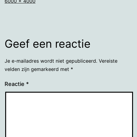
Volledige
6000 × 4000
grootte
Geef een reactie
Je e-mailadres wordt niet gepubliceerd.
Vereiste
velden zijn gemarkeerd met
*
Reactie
*