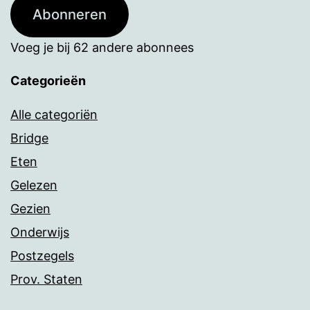
Abonneren
Voeg je bij 62 andere abonnees
Categorieën
Alle categoriën
Bridge
Eten
Gelezen
Gezien
Onderwijs
Postzegels
Prov. Staten