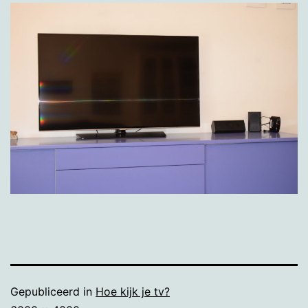
Gepubliceerd in
Hoe kijk je tv?