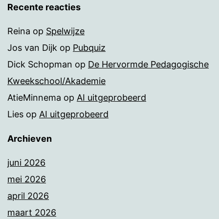
Recente reacties
Reina
op
Spelwijze
Jos van Dijk
op
Pubquiz
Dick Schopman
op
De Hervormde Pedagogische
Kweekschool/Akademie
AtieMinnema
op
AI uitgeprobeerd
Lies
op
AI uitgeprobeerd
Archieven
juni 2026
mei 2026
april 2026
maart 2026